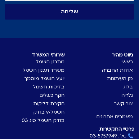
שליחה
ניווט מהיר
שירותי המשרד
ראשי
מתכנן חשמל
אודות החברה
משרד תכנון חשמל
מן העיתונות
יועץ חשמל מוסמך
בלוג
בדיקות חשמל
גלריה
חקר כשלים
צור קשר
חקירת דליקות
חשמלאי בודק
מאמרים אחרונים
בודק חשמל סוג 03
פרטיי התקשרות
טל': 03-5757949