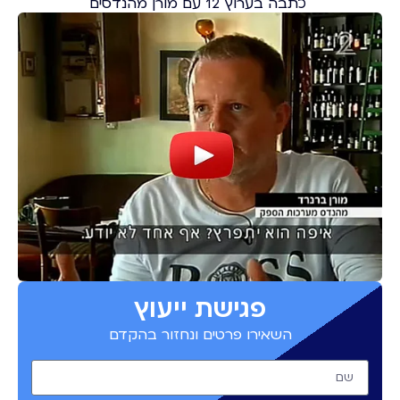
כתבה בערוץ 12 עם מורן מהנדסים
פגישת ייעוץ
השאירו פרטים ונחזור בהקדם