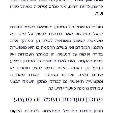
פריצה, כריזת חירום, מע' טמ"ס (טלויזיה במעגל סגור)
ועוד.
תוכנית החשמל של המתקן משמשת כאורים ותומים
לבעלי המקצוע אשר נדרשים לפעול על פיה, היא
משמשת כשפה משותפת לכולם הן במהלך שלב
התכנון המוקדם ואין בשלב ההקמה בו היא מאפשרת
בקרה ופיקוח על הנעשה, הן במהלך העבודות ואין
בסוף ההקמה. זאת לשם השוואה בין התכנון לביצוע
בפועל והן בעתיד כאשר נדרש לבצע תוספות או
שינויים כאלה ואחרים במתקן. תוכנית מסודרת
ומקצועית תאפשר גם לבודק מתקן חשמלי לבצע
עבודתו נאמנה כאשר יידרש כך.
מתכנן מערכות חשמל זה מקצוע
תכנון תוכנית החשמל המתאימה לדרישות הלקוח