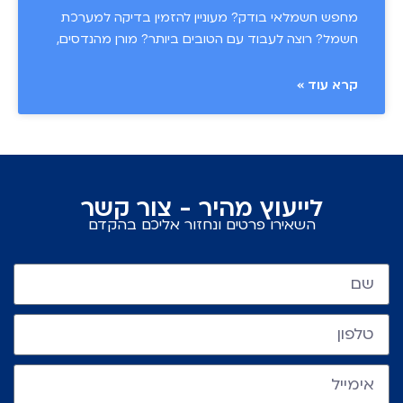
מחפש חשמלאי בודק? מעוניין להזמין בדיקה למערכת
חשמל? רוצה לעבוד עם הטובים ביותר? מורן מהנדסים,
קרא עוד »
לייעוץ מהיר - צור קשר
השאירו פרטים ונחזור אליכם בהקדם