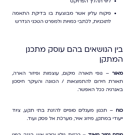
ליווי תהליך הפרויקט
פיקוח עליון אשר מבוצעת בו בדיקת התאמה
לתוכניות, לכתבי כמויות ולמפרט הטכני הנדרש
בין הנושאים בהם עוסק מתכנן
המתקן
מאור
– גופי תאורה מיקום, עוצמות ופיזור הארה,
תאורת חירום להתמצאות / הכוונה והעיקר חיסכון
באנרגיה ככל האפשר.
כוח
– תכנון מעגלים סופיים להזנת בתי תקע, ציוד
ייעודי במתקן, מיזוג אויר, מערכת אל פסק ועוד.
מתח נמוך מאוד
– רכזות, גילוי וכיבוי אש, הגנה בפני