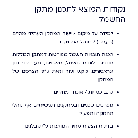
נקודות המוצא לתכנון מתקן
החשמל
למידה על מיקום / ייעוד המתקן העתידי מהיזם
(בעלים) / מנהל הפרויקט
הכנת תוכניות חשמל מפורטות למתקן הכוללות
תוכניות לוחות חשמל, תשתיות, מע' גיבוי כגון
גנראטורים, u.p.s ועוד וזאת ע"פ הצרכים של
המתקן
כתב כמויות / אומדן מחירים
מפרטים טכניים ובמתקנים תעשייתיים אף נוהלי
תחזוקה ותפעול
בדיקת הצעות מחיר המוגשות ע"י קבלנים