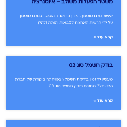
משטר הפעלות משולב – אינטגרציה
אישור גורם מוסמך: מורן ברנארד הוכשר כגורם מוסמך
על ידי הרשות הארצית לכבאות והצלה (להלן
קרא עוד »
בודק חשמל סוג 03
מעוניין להזמין בדיקת חשמל? צפויה לך ביקורת של חברת
החשמל? מחפש בודק חשמל סוג 03
קרא עוד »