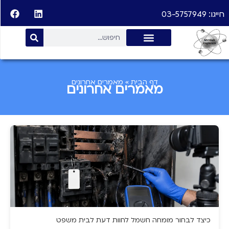
חייגו: 03-5757949
דף הבית
»
מאמרים אחרונים
מאמרים אחרונים
כיצד לבחור מומחה חשמל לחוות דעת לבית משפט