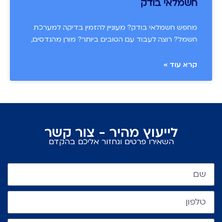
חשמלאי בודק
מחפש חשמלאי בודק? מעוניין להזמין בדיקה למערכת
חשמל? רוצה לעבוד עם הטובים ביותר? מורן מהנדסים,
קרא עוד »
לייעוץ מהיר - צור קשר
השאירו פרטים ונחזור אליכם בהקדם