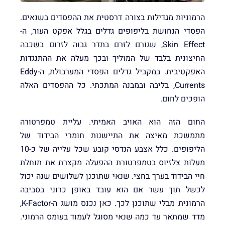
הרמוניות מגדילות בצורה דרסטית את ההפסדים בשנאים.
הפסדי הנחושת בליפופים גדלים בגלל אפקט העור, ה-
Skin Effect, שגורם לזרם בתדר גבוה לזרום בשכבה
החיצונית בלבד של המוליך ובכך מעלה את ההתנגדות
האפקטיבית. במקביל גדלים הפסדי המערבולת, ה-Eddy
Currents, בליבה ובמבנה המתכתי. כל ההפסדים האלה
הופכים לחום.
החום הזה הוא האויב האמיתי. עליית טמפרטורה
מתמשכת מאיצה את התיישנות חומרי הבידוד של
הליפופים. כלל אצבע הנדסי קובע שכל עלייה של כ-10
מעלות צלזיוס בטמפרטורת ההפעלה מקצרת את תוחלת
חיי הבידוד בערך בחצי. שנאי שתוכנן לשלושים שנה יכול
לכשל תוך עשר אם הוא עובד באופן כרוני בסביבה
הרמונית מבלי שתוכנן לכך. כאן נכנס מושג ה-K-Factor,
מדד שמתאר עד כמה שנאי מסוגל לעמוד בעומס הרמוני.