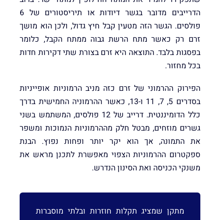
הדרייבים מדובר בגשר דיודות או תיריסטורים של 6
פולסים. הגשר הזה מטעין קבל חיץ גדול, ולכן הוא מושך
זרם רק כאשר מתח הרשת גבוה ממתח הקבל, כלומר
בפסגות בלבד. התוצאה היא זרם בצורת שתי דקירות חדות
בכל מחזור.
הפירוק ההרמוני של זרם כזה מניב הרמוניות אופייניות
בסדרים 5, 7, 11 ו-13, כאשר ההרמוניה החמישית בדרך
כלל הדומיננטית. דרייב של 12 פולסים, המשתמש בשני
גשרים מוזחים, מבטל חלק מההרמוניות הנמוכות ומשפר
את התמונה, אך הוא יקר יותר ופחות נפוץ. הבנת
ספקטרום ההרמוניות הצפוי מאפשרת לתכנן מראש את
משנקי הכניסה ואת הסינון הנדרש.
מתקן שמציג תקלות חוזרות ובלתי מוסברות