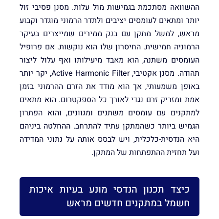
ההשוואה מסתכמת בגמישות מול עלות. מסנן פסיבי זול
יותר ומתאים לעומסים יציבים ולתדר הרמוני מוגדר וקבוע
מראש, למשל מתקן עם בנק ממירים שמייצרים בעיקר
הרמוניה חמישית. החיסרון שלו הוא נוקשות. אם פרופיל
העומסים משתנה, הוא מאבד מיעילותו ואף עלול ליצור
תהודה. מסנן אקטיבי, Active Harmonic Filter, יקר יותר
באופן משמעותי, אך הוא מודד את הזרם ההרמוני בזמן
אמת ומזריק זרם נגדי לאורך כל הספקטרום. הוא מתאים
למתקנים עם עומסים משתנים ומגוונים, והוא הפתרון
הגמיש ביותר כשהמתקן עתיד להתרחב. ההחלטה ביניהם
היא הנדסית-כלכלית, ויש לבסס אותה על נתוני המדידה
ועל תחזית ההתפתחות של המתקן.
כיצד תכנון הנדסי מונע בעיות איכות
חשמל במתקנים חדשים מראש