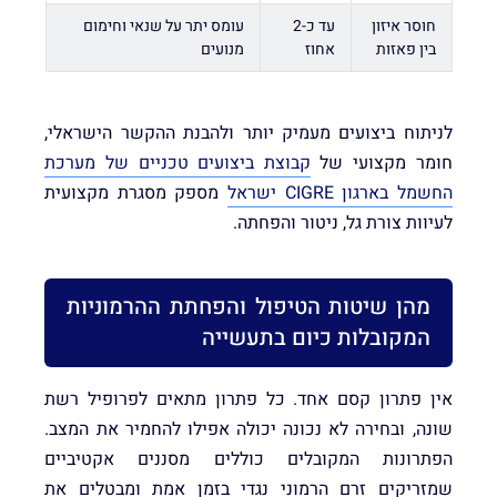
חוסר איזון
עד כ-2
עומס יתר על שנאי וחימום
בין פאזות
אחוז
מנועים
לניתוח ביצועים מעמיק יותר ולהבנת ההקשר הישראלי,
חומר מקצועי של
קבוצת ביצועים טכניים של מערכת
החשמל בארגון CIGRE ישראל
מספק מסגרת מקצועית
לעיוות צורת גל, ניטור והפחתה.
מהן שיטות הטיפול והפחתת ההרמוניות
המקובלות כיום בתעשייה
אין פתרון קסם אחד. כל פתרון מתאים לפרופיל רשת
שונה, ובחירה לא נכונה יכולה אפילו להחמיר את המצב.
הפתרונות המקובלים כוללים מסננים אקטיביים
שמזריקים זרם הרמוני נגדי בזמן אמת ומבטלים את