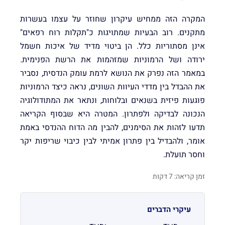
המקרה הזה ממחיש עיקרון שחוזר על עצמו בעשרות
מתקנים. רוב הבעיות שמתויגות כ"תקלות רוח רפאים"
אינן מסתוריות כלל. הן ביטוי מדיד של איכות חשמל
ירודה ושל הרמוניות שמזהמות את הרשת הפנימית.
במאמר הזה נפרק את הנושא לרמת עומק הנדסית, נסביר
את ההבדל בין מדדי העיוות השונים, נראה כיצד הרמוניות
פוגעות פיזית בשנאים ובלוחות, ונתאר את המתודולוגיה
הנכונה לבדיקה ולפתרון. המטרה היא שבסוף הקריאה
תדעו לזהות את הסימנים, להבין מה הדוח ההנדסי באמת
אומר, ולהבדיל בין פתרון אמיתי לבין כיבוי שריפות יקר
וחסר תועלת.
זמן קריאה: 7 דקות
עיקרי הדברים