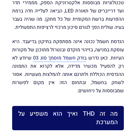
טכנולוגיות מבוססות אלקטרוניקת הספק, מממירי תדר
ועד דרייברים של תאורת LED, הביאה לעלייה חדה ברמת
ההפרעות ברשת המקומית של כל מתקן. מה שהיה בעבר
בעיה שולית הפך לגורם סיכון מרכזי לרציפות התפעולית.
הנדסת חשמל נכונה אינה מסתפקת בתיקון בדיעבד. היא
עוסקת במניעה, בזיהוי מוקדם ובנטרול מתוכנן של מקורות
העיוות. כאן נדרש
בודק חשמל מוסמך סוג 03
שיודע לא
רק להפעיל מכשיר מדידה, אלא לקרוא את התמונה
ההנדסית הכוללת ולתרגם אותה להמלצות מעשיות. אסור
לשחק בחשמל, ובתחום הזה אין מקום לפשרות
שמבוססות על ניחושים.
מה זה THD ואיך הוא משפיע על
המערכת