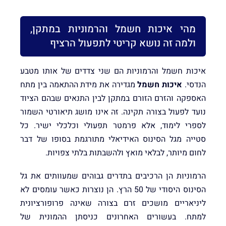
מהי איכות חשמל והרמוניות במתקן,
ולמה זה נושא קריטי לתפעול הרציף
איכות חשמל והרמוניות הם שני צדדים של אותו מטבע
הנדסי.
איכות חשמל
מגדירה את מידת ההתאמה בין מתח
האספקה והזרם הזורם במתקן לבין התנאים שבהם הציוד
נועד לפעול בצורה תקינה. זה אינו מושג תיאורטי השמור
לספרי לימוד, אלא פרמטר תפעולי וכלכלי ישיר. כל
סטייה מגל הסינוס האידיאלי מתורגמת בסופו של דבר
לחום מיותר, לבלאי מואץ ולהשבתות בלתי צפויות.
הרמוניות הן הרכיבים בתדרים גבוהים שמעוותים את גל
הסינוס היסודי של 50 הרץ. הן נוצרות כאשר עומסים לא
ליניאריים מושכים זרם בצורה שאינה פרופורציונית
למתח. בעשורים האחרונים כניסתן ההמונית של