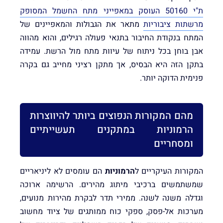
ת"י 50160 העוסק במאפייני מתח החשמל המסופק
מרשתות ציבוריות
מתאר את הגבולות והמאפיינים של
המתח בנקודת החיבור בתנאי פעולה רגילים, והוא מהווה
אבן בוחן בכל ניתוח של עיוות מתח מול הרשת. עמידה
בתקן הזה היא הבסיס, אך מתקן רציני מחייב גם בקרה
פנימית הדוקה יותר.
מהם המקורות הנפוצים ביותר להיווצרות
הרמוניות במתקנים תעשייתיים
ומסחריים
המקורות העיקריים ל
הרמוניות
הם עומסים לא ליניאריים
שמשתמשים ברכיבי מיתוג מהירים. הרשימה ארוכה
וגדלה משנה לשנה. ממירי תדר לבקרת מהירות מנועים,
מערכות אל-פסק, ספקי כוח ממותגים של ציוד מחשוב