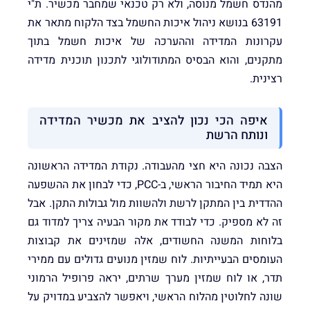
מהנדס חשמל מנוסה, ולא רק טכנאי שמחבר מכשיר. ת"י
63191 בנושא ניהול איכות החשמל בצד הלקוח מתאר את
עקרונות המדידה וההערכה של איכות חשמל בתוך
מתקנים, והוא הבסיס המתודולוגי לתכנון תוכנית מדידה
רצינית.
איפה הכי נכון להציב את מכשיר המדידה
ונותח הרשת
הצבה נכונה היא חצי מהעבודה. נקודת המדידה הראשונה
היא תמיד החיבור הראשי, ב-PCC, כדי לבחון את ההשפעה
ההדדית בין המתקן לרשת ולהשוות מול גבולות התקן. אבל
זה לא מספיק. כדי לבודד את מקור הבעיה צריך למדוד גם
בלוחות המשנה החשודים, אלה שמזינים את קבוצות
העומסים הבעייתיות. לוח שמזין מנועים גדולים עם ממירי
תדר, או לוח שמזין מערך שרתים, יראה פרופיל הרמוני
שונה לחלוטין מהלוח הראשי, ויאפשר להצביע במדויק על