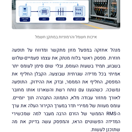
איכות חשמל והרמוניות במתקן חשמל
מנהל אחזקה במפעל מזון מתקשר ומדווח על תופעה
חוזרת. מפסק ראשי בלוח מנתק את עצמו פעמיים-שלוש
בשבוע, תמיד בשעות העומס, ובלי שום סימן לעומס יתר
אמיתי בכל מדידה שגרתית שבוצעה. הקבלן החליף את
המפסק, החליף את הממסר, ובדק את ההידוק. התופעה
נמשכה. כשהגענו עם נותח רשת והשארנו אותו מחובר
לאורך מחזור עבודה מלא, התמונה התבהרה תוך יומיים.
עומס מעוות של ממירי תדר במערך הקירור העלה את ערך
ה-RMS הממשי של הזרם הרבה מעבר למה שמכשירי
המדידה הפשוטים הראו, והמפסק עשה בדיוק את מה
שתוכנן לעשות.