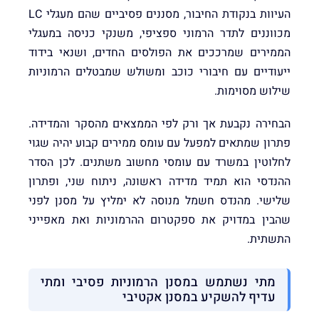
העיוות בנקודת החיבור, מסננים פסיביים שהם מעגלי LC
מכווננים לתדר הרמוני ספציפי, משנקי כניסה במעגלי
הממירים שמרככים את הפולסים החדים, ושנאי בידוד
ייעודיים עם חיבורי כוכב ומשולש שמבטלים הרמוניות
שילוש מסוימות.
הבחירה נקבעת אך ורק לפי הממצאים מהסקר והמדידה.
פתרון שמתאים למפעל עם עומס ממירים קבוע יהיה שגוי
לחלוטין במשרד עם עומסי מחשוב משתנים. לכן הסדר
ההנדסי הוא תמיד מדידה ראשונה, ניתוח שני, ופתרון
שלישי. מהנדס חשמל מנוסה לא ימליץ על מסנן לפני
שהבין במדויק את ספקטרום ההרמוניות ואת מאפייני
התשתית.
מתי נשתמש במסנן הרמוניות פסיבי ומתי
עדיף להשקיע במסנן אקטיבי