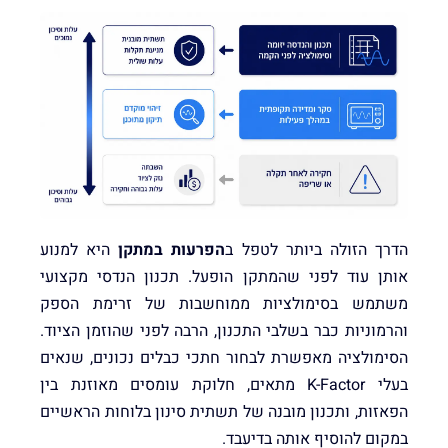
הדרך הזולה ביותר לטפל ב
הפרעות במתקן
היא למנוע
אותן עוד לפני שהמתקן הופעל. תכנון הנדסי מקצועי
משתמש בסימולציות ממוחשבות של זרימת הספק
והרמוניות כבר בשלבי התכנון, הרבה לפני שהוזמן הציוד.
הסימולציה מאפשרת לבחור חתכי כבלים נכונים, שנאים
בעלי K-Factor מתאים, חלוקת עומסים מאוזנת בין
הפאזות, ותכנון מובנה של תשתית סינון בלוחות הראשיים
במקום להוסיף אותה בדיעבד.