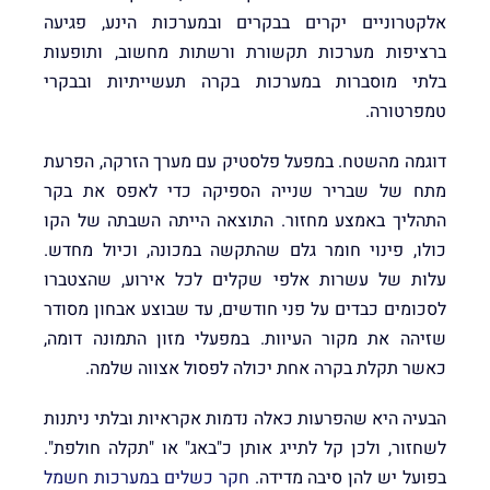
אלקטרוניים יקרים בבקרים ובמערכות הינע, פגיעה
ברציפות מערכות תקשורת ורשתות מחשוב, ותופעות
בלתי מוסברות במערכות בקרה תעשייתיות ובבקרי
טמפרטורה.
דוגמה מהשטח. במפעל פלסטיק עם מערך הזרקה, הפרעת
מתח של שבריר שנייה הספיקה כדי לאפס את בקר
התהליך באמצע מחזור. התוצאה הייתה השבתה של הקו
כולו, פינוי חומר גלם שהתקשה במכונה, וכיול מחדש.
עלות של עשרות אלפי שקלים לכל אירוע, שהצטברו
לסכומים כבדים על פני חודשים, עד שבוצע אבחון מסודר
שזיהה את מקור העיוות. במפעלי מזון התמונה דומה,
כאשר תקלת בקרה אחת יכולה לפסול אצווה שלמה.
הבעיה היא שהפרעות כאלה נדמות אקראיות ובלתי ניתנות
לשחזור, ולכן קל לתייג אותן כ"באג" או "תקלה חולפת".
בפועל יש להן סיבה מדידה.
חקר כשלים במערכות חשמל