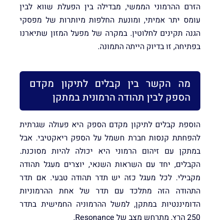
הזרם ההרמוני הממשי, מבדילה בין הפעלת שווא לבין
עומס יתר אמיתי, ומונעת החלפות מיותרות של מפסקי
הגנה תקינים לחלוטין. במקרה של מפעל המזון שתיארנו
בפתיחה, זו בדיוק הייתה התמונה.
מה הקשר בין קבלים לתיקון מקדם
הספק לבין תהודה הרמונית במתקן
הוספת קבלים לתיקון מקדם הספק היא פעולה שגרתית
להפחתת קנסות חברת חשמל על הספק ריאקטיבי. אבל
במתקן עם זיהום הרמוני היא יכולה להיות מסוכנת.
הקבלים, יחד עם השראות השנאי, יוצרים מעגל תהודה
מקבילי. לכל מעגל כזה יש תדר תהודה טבעי. אם תדר
התהודה הזה מתלכד עם תדר של אחת ההרמוניות
הדומיננטיות במתקן, למשל ההרמוניה החמישית בתדר
250 הרץ, מתרחש מצב של Resonance.