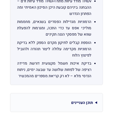
THDv מודד עיוות מתח ו-THDi מודד עיוות זרם –
ההבחנה ביניהם קובעת היכן הסיכון האמיתי ומה
הפתרון הנדרש
הרמוניות מגדילות הפסדים בשנאים, מחממות
מוליכי אפס עד כדי התכה, ומגרמות להפעלת
שווא של מפסקי הגנה תקינים
הוספת קבלים לתיקון מקדם הספק ללא בדיקת
הרמוניות מקדימה עלולה ליצור תהודה ולהוביל
לפיצוץ הלוח
בדיקת איכות חשמל מקצועית דורשת מדידה
רציפה של לפחות שלושה עד שבעה ימים, ניתוח
הנדסי מלא – לא רק קריאת מספרים מהמכשיר
תוכן העניינים