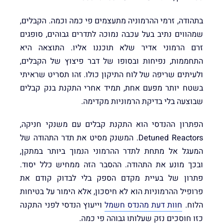
בתהודה, זרמי ההרמוניה מתעצמים פי כמה וכמה. הקבלים,
שמהווים נתיב בעל עכבה נמוכה לתדרים גבוהים, סופגים
זרם הרמוני אדיר שלא תוכננו אליו. התוצאה היא
התחממות, נפיחות ובסופו של דבר פיצוץ של הקבלים,
ולעיתים שריפה של לוח התיקון כולו. זהו תסריט שראיתי
בשטח יותר מפעם אחת, תמיד אחרי התקנת בנק קבלים
שבוצעה בלי בדיקת הרמוניות מקדימה.
הפתרון ההנדסי הוא התקנת קבלים עם משנקי חניקה,
Detuned Reactors. המשנק מסיט את תדר התהודה של
המעגל אל מתחת לתדר ההרמוני הנמוך ביותר במתקן,
ובכך מונע את התהודה. ההסבר הזה ממחיש כלל יסוד.
פתרון של בעיית מקדם הספק בלי לבדוק קודם את
פרופיל ההרמוניות הוא לא חיסכון, אלא הימור על בטיחות
הלוח.
חוות דעת מהנדס חשמל
וייעוץ הנדסי לפני התקנה
כזו חוסכים נזק שעלותו גבוהה פי כמה.