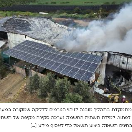
תמקדת בתהליך מובנה לזיהוי הגורמים לדליקה שמקורה במער
 לפתור. למידת תשתית החשמל: נערכה סקירה מקיפה של תשתית
ינים תשאול: ביצוע תשאול כדי לאסוף מידע […]