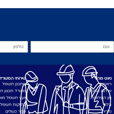
ניווט מהיר
שירותי המשרד
ראשי
מתכנן חשמל
אודות החברה
משרד תכנון ח
מן העיתונות
יועץ חשמל מו
בלוג
בדיקות חשמל
גלריה
חקר כשלים