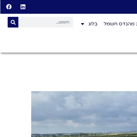
 מהנדס חשמל
בלוג