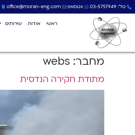
טל': 03-5757949
ווטסאפ
office@moran-eng.com
ראשי
אודות
שירותים
מחבר:
webs
מתודת חקירה הנדסית