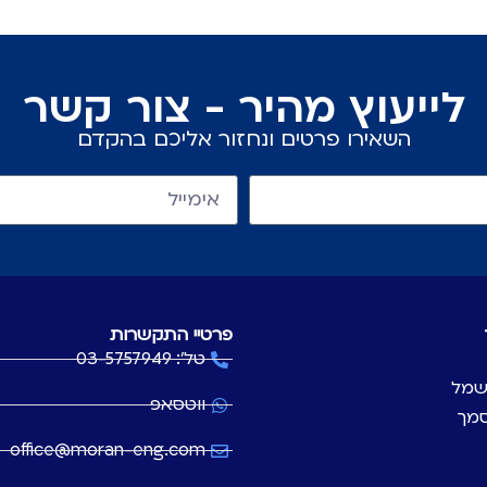
לייעוץ מהיר - צור קשר
השאירו פרטים ונחזור אליכם בהקדם
פרטיי התקשרות
טל': 03-5757949
שמל
ווטסאפ
סמך
office@moran-eng.com