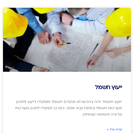
ייעוץ חשמל
ייועץ חשמל יהיה בהכשרתו מהנדס חשמל ותפקידו לייעץ ולתכנן
מערכות חשמל במתח גבוה ונמוך. כמו כן תפקידו לתכנן מערכות
גנרציה והשנאה עצמיות,
קרא עוד »