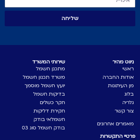
שליחה
ניווט מהיר
שירותי המשרד
ראשי
מתכנן חשמל
אודות החברה
משרד תכנון חשמל
מן העיתונות
יועץ חשמל מוסמך
בלוג
בדיקות חשמל
גלריה
חקר כשלים
צור קשר
חקירת דליקות
חשמלאי בודק
מאמרים אחרונים
בודק חשמל סוג 03
פרטיי התקשרות